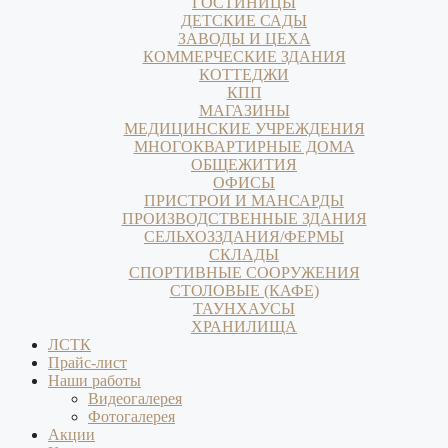
ГОСТИНИЦЫ
ДЕТСКИЕ САДЫ
ЗАВОДЫ И ЦЕХА
КОММЕРЧЕСКИЕ ЗДАНИЯ
КОТТЕДЖИ
КПП
МАГАЗИНЫ
МЕДИЦИНСКИЕ УЧРЕЖДЕНИЯ
МНОГОКВАРТИРНЫЕ ДОМА
ОБЩЕЖИТИЯ
ОФИСЫ
ПРИСТРОИ И МАНСАРДЫ
ПРОИЗВОДСТВЕННЫЕ ЗДАНИЯ
СЕЛЬХОЗЗДАНИЯ/ФЕРМЫ
СКЛАДЫ
СПОРТИВНЫЕ СООРУЖЕНИЯ
СТОЛОВЫЕ (КАФЕ)
ТАУНХАУСЫ
ХРАНИЛИЩА
ЛСТК
Прайс-лист
Наши работы
Видеогалерея
Фотогалерея
Акции