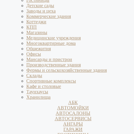
Гостиницы
Детские сады
Заводы и цеха
Коммерческие здания
Коттеджи
КПП
Магазины
Медицинские учреждения
Многоквартирные дома
Общежития
Офисы
Мансарды и пристрои
Производственные здания
Фермы и сельскохозяйственные здания
Склады
Спортивные комплексы
Кафе и столовые
Таунхаусы
Хранилища
АБК
АВТОМОЙКИ
АВТОСАЛОНЫ
АВТОСЕРВИСЫ
АНГАРЫ
ГАРАЖИ