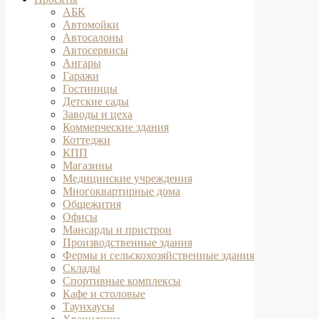
АБК
Автомойки
Автосалоны
Автосервисы
Ангары
Гаражи
Гостиницы
Детские сады
Заводы и цеха
Коммерческие здания
Коттеджи
КПП
Магазины
Медицинские учреждения
Многоквартирные дома
Общежития
Офисы
Мансарды и пристрои
Производственные здания
Фермы и сельскохозяйственные здания
Склады
Спортивные комплексы
Кафе и столовые
Таунхаусы