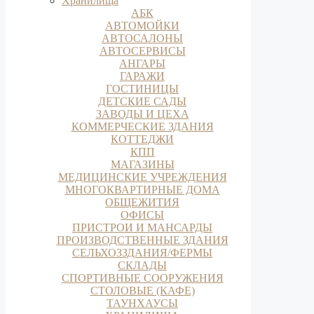
Хранилища
АБК
АВТОМОЙКИ
АВТОСАЛОНЫ
АВТОСЕРВИСЫ
АНГАРЫ
ГАРАЖИ
ГОСТИНИЦЫ
ДЕТСКИЕ САДЫ
ЗАВОДЫ И ЦЕХА
КОММЕРЧЕСКИЕ ЗДАНИЯ
КОТТЕДЖИ
КПП
МАГАЗИНЫ
МЕДИЦИНСКИЕ УЧРЕЖДЕНИЯ
МНОГОКВАРТИРНЫЕ ДОМА
ОБЩЕЖИТИЯ
ОФИСЫ
ПРИСТРОИ И МАНСАРДЫ
ПРОИЗВОДСТВЕННЫЕ ЗДАНИЯ
СЕЛЬХОЗЗДАНИЯ/ФЕРМЫ
СКЛАДЫ
СПОРТИВНЫЕ СООРУЖЕНИЯ
СТОЛОВЫЕ (КАФЕ)
ТАУНХАУСЫ