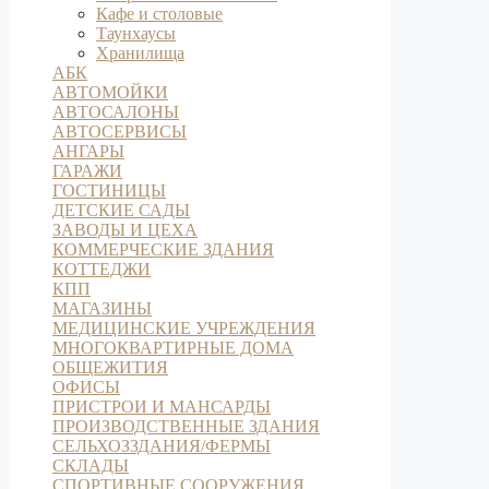
Кафе и столовые
Таунхаусы
Хранилища
АБК
АВТОМОЙКИ
АВТОСАЛОНЫ
АВТОСЕРВИСЫ
АНГАРЫ
ГАРАЖИ
ГОСТИНИЦЫ
ДЕТСКИЕ САДЫ
ЗАВОДЫ И ЦЕХА
КОММЕРЧЕСКИЕ ЗДАНИЯ
КОТТЕДЖИ
КПП
МАГАЗИНЫ
МЕДИЦИНСКИЕ УЧРЕЖДЕНИЯ
МНОГОКВАРТИРНЫЕ ДОМА
ОБЩЕЖИТИЯ
ОФИСЫ
ПРИСТРОИ И МАНСАРДЫ
ПРОИЗВОДСТВЕННЫЕ ЗДАНИЯ
СЕЛЬХОЗЗДАНИЯ/ФЕРМЫ
СКЛАДЫ
СПОРТИВНЫЕ СООРУЖЕНИЯ