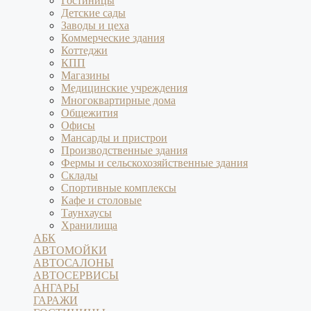
Гостиницы
Детские сады
Заводы и цеха
Коммерческие здания
Коттеджи
КПП
Магазины
Медицинские учреждения
Многоквартирные дома
Общежития
Офисы
Мансарды и пристрои
Производственные здания
Фермы и сельскохозяйственные здания
Склады
Спортивные комплексы
Кафе и столовые
Таунхаусы
Хранилища
АБК
АВТОМОЙКИ
АВТОСАЛОНЫ
АВТОСЕРВИСЫ
АНГАРЫ
ГАРАЖИ