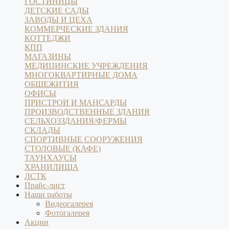
ГОСТИНИЦЫ
ДЕТСКИЕ САДЫ
ЗАВОДЫ И ЦЕХА
КОММЕРЧЕСКИЕ ЗДАНИЯ
КОТТЕДЖИ
КПП
МАГАЗИНЫ
МЕДИЦИНСКИЕ УЧРЕЖДЕНИЯ
МНОГОКВАРТИРНЫЕ ДОМА
ОБЩЕЖИТИЯ
ОФИСЫ
ПРИСТРОИ И МАНСАРДЫ
ПРОИЗВОДСТВЕННЫЕ ЗДАНИЯ
СЕЛЬХОЗЗДАНИЯ/ФЕРМЫ
СКЛАДЫ
СПОРТИВНЫЕ СООРУЖЕНИЯ
СТОЛОВЫЕ (КАФЕ)
ТАУНХАУСЫ
ХРАНИЛИЩА
ЛСТК
Прайс-лист
Наши работы
Видеогалерея
Фотогалерея
Акции