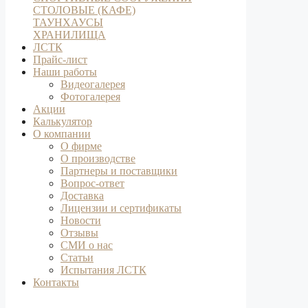
СТОЛОВЫЕ (КАФЕ)
ТАУНХАУСЫ
ХРАНИЛИЩА
ЛСТК
Прайс-лист
Наши работы
Видеогалерея
Фотогалерея
Акции
Калькулятор
О компании
О фирме
О производстве
Партнеры и поставщики
Вопрос-ответ
Доставка
Лицензии и сертификаты
Новости
Отзывы
СМИ о нас
Статьи
Испытания ЛСТК
Контакты