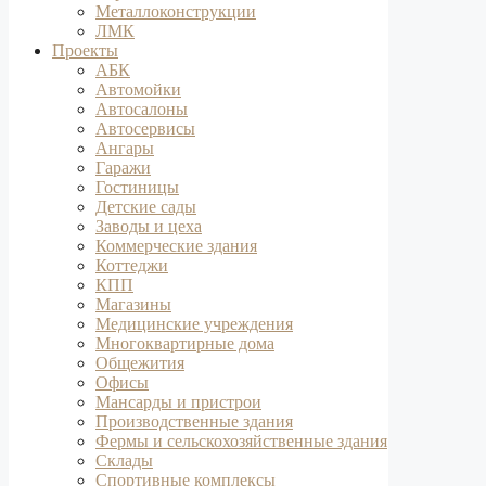
Металлоконструкции
ЛМК
Проекты
АБК
Автомойки
Автосалоны
Автосервисы
Ангары
Гаражи
Гостиницы
Детские сады
Заводы и цеха
Коммерческие здания
Коттеджи
КПП
Магазины
Медицинские учреждения
Многоквартирные дома
Общежития
Офисы
Мансарды и пристрои
Производственные здания
Фермы и сельскохозяйственные здания
Склады
Спортивные комплексы