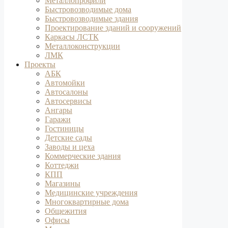
Металлопрофили
Быстровозводимые дома
Быстровозводимые здания
Проектирование зданий и сооружений
Каркасы ЛСТК
Металлоконструкции
ЛМК
Проекты
АБК
Автомойки
Автосалоны
Автосервисы
Ангары
Гаражи
Гостиницы
Детские сады
Заводы и цеха
Коммерческие здания
Коттеджи
КПП
Магазины
Медицинские учреждения
Многоквартирные дома
Общежития
Офисы