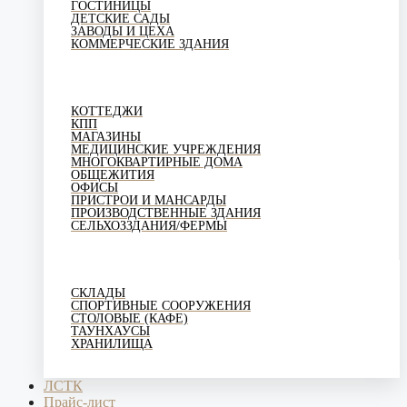
ГОСТИНИЦЫ
ДЕТСКИЕ САДЫ
ЗАВОДЫ И ЦЕХА
КОММЕРЧЕСКИЕ ЗДАНИЯ
КОТТЕДЖИ
КПП
МАГАЗИНЫ
МЕДИЦИНСКИЕ УЧРЕЖДЕНИЯ
МНОГОКВАРТИРНЫЕ ДОМА
ОБЩЕЖИТИЯ
ОФИСЫ
ПРИСТРОИ И МАНСАРДЫ
ПРОИЗВОДСТВЕННЫЕ ЗДАНИЯ
СЕЛЬХОЗЗДАНИЯ/ФЕРМЫ
СКЛАДЫ
СПОРТИВНЫЕ СООРУЖЕНИЯ
СТОЛОВЫЕ (КАФЕ)
ТАУНХАУСЫ
ХРАНИЛИЩА
ЛСТК
Прайс-лист