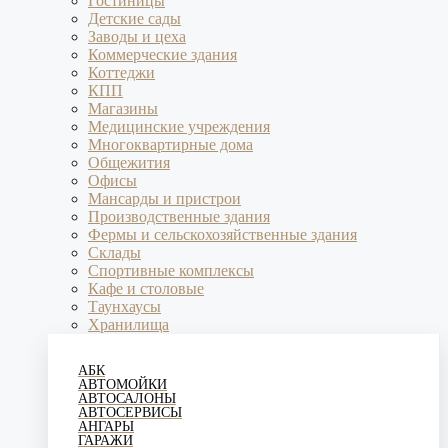
Гостиницы
Детские сады
Заводы и цеха
Коммерческие здания
Коттеджи
КПП
Магазины
Медицинские учреждения
Многоквартирные дома
Общежития
Офисы
Мансарды и пристрои
Производственные здания
Фермы и сельскохозяйственные здания
Склады
Спортивные комплексы
Кафе и столовые
Таунхаусы
Хранилища
АБК
АВТОМОЙКИ
АВТОСАЛОНЫ
АВТОСЕРВИСЫ
АНГАРЫ
ГАРАЖИ