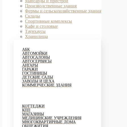
Мансарды и пристрои
Производственные здания
Фермы и сельскохозяйственные здания
Склады
Спортивные комплексы
Кафе и столовые
Таунхаусы
Хранилища
АБК
АВТОМОЙКИ
АВТОСАЛОНЫ
АВТОСЕРВИСЫ
АНГАРЫ
ГАРАЖИ
ГОСТИНИЦЫ
ДЕТСКИЕ САДЫ
ЗАВОДЫ И ЦЕХА
КОММЕРЧЕСКИЕ ЗДАНИЯ
КОТТЕДЖИ
КПП
МАГАЗИНЫ
МЕДИЦИНСКИЕ УЧРЕЖДЕНИЯ
МНОГОКВАРТИРНЫЕ ДОМА
ОБЩЕЖИТИЯ