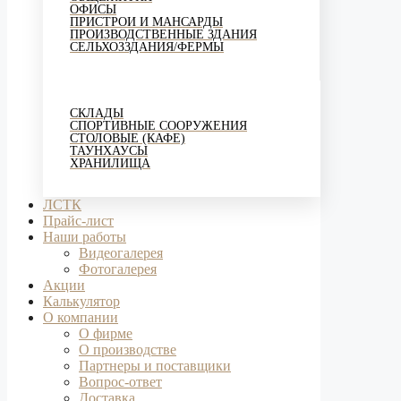
ОФИСЫ
ПРИСТРОИ И МАНСАРДЫ
ПРОИЗВОДСТВЕННЫЕ ЗДАНИЯ
СЕЛЬХОЗЗДАНИЯ/ФЕРМЫ
СКЛАДЫ
СПОРТИВНЫЕ СООРУЖЕНИЯ
СТОЛОВЫЕ (КАФЕ)
ТАУНХАУСЫ
ХРАНИЛИЩА
ЛСТК
Прайс-лист
Наши работы
Видеогалерея
Фотогалерея
Акции
Калькулятор
О компании
О фирме
О производстве
Партнеры и поставщики
Вопрос-ответ
Доставка