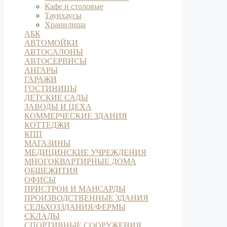
Кафе и столовые
Таунхаусы
Хранилища
АБК
АВТОМОЙКИ
АВТОСАЛОНЫ
АВТОСЕРВИСЫ
АНГАРЫ
ГАРАЖИ
ГОСТИНИЦЫ
ДЕТСКИЕ САДЫ
ЗАВОДЫ И ЦЕХА
КОММЕРЧЕСКИЕ ЗДАНИЯ
КОТТЕДЖИ
КПП
МАГАЗИНЫ
МЕДИЦИНСКИЕ УЧРЕЖДЕНИЯ
МНОГОКВАРТИРНЫЕ ДОМА
ОБЩЕЖИТИЯ
ОФИСЫ
ПРИСТРОИ И МАНСАРДЫ
ПРОИЗВОДСТВЕННЫЕ ЗДАНИЯ
СЕЛЬХОЗЗДАНИЯ/ФЕРМЫ
СКЛАДЫ
СПОРТИВНЫЕ СООРУЖЕНИЯ