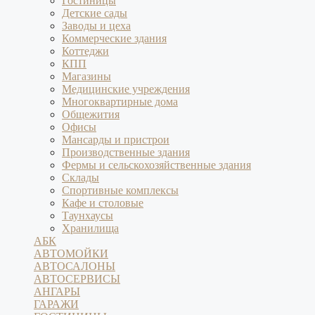
Гостиницы
Детские сады
Заводы и цеха
Коммерческие здания
Коттеджи
КПП
Магазины
Медицинские учреждения
Многоквартирные дома
Общежития
Офисы
Мансарды и пристрои
Производственные здания
Фермы и сельскохозяйственные здания
Склады
Спортивные комплексы
Кафе и столовые
Таунхаусы
Хранилища
АБК
АВТОМОЙКИ
АВТОСАЛОНЫ
АВТОСЕРВИСЫ
АНГАРЫ
ГАРАЖИ