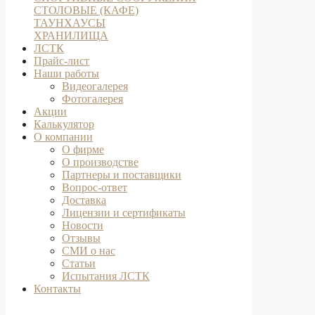
СТОЛОВЫЕ (КАФЕ)
ТАУНХАУСЫ
ХРАНИЛИЩА
ЛСТК
Прайс-лист
Наши работы
Видеогалерея
Фотогалерея
Акции
Калькулятор
О компании
О фирме
О производстве
Партнеры и поставщики
Вопрос-ответ
Доставка
Лицензии и сертификаты
Новости
Отзывы
СМИ о нас
Статьи
Испытания ЛСТК
Контакты