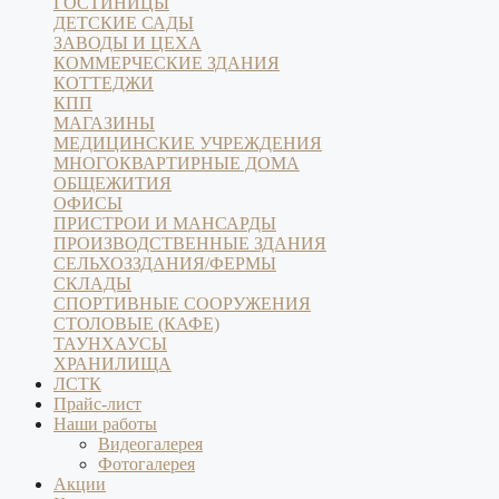
ГОСТИНИЦЫ
ДЕТСКИЕ САДЫ
ЗАВОДЫ И ЦЕХА
КОММЕРЧЕСКИЕ ЗДАНИЯ
КОТТЕДЖИ
КПП
МАГАЗИНЫ
МЕДИЦИНСКИЕ УЧРЕЖДЕНИЯ
МНОГОКВАРТИРНЫЕ ДОМА
ОБЩЕЖИТИЯ
ОФИСЫ
ПРИСТРОИ И МАНСАРДЫ
ПРОИЗВОДСТВЕННЫЕ ЗДАНИЯ
СЕЛЬХОЗЗДАНИЯ/ФЕРМЫ
СКЛАДЫ
СПОРТИВНЫЕ СООРУЖЕНИЯ
СТОЛОВЫЕ (КАФЕ)
ТАУНХАУСЫ
ХРАНИЛИЩА
ЛСТК
Прайс-лист
Наши работы
Видеогалерея
Фотогалерея
Акции