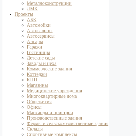
Металлоконструкции
ЛМК
Проекты
АБК
Автомойки
Автосалоны
Автосервисы
Ангары
Гаражи
Гостиницы
Детские сады
Заводы и цеха
Коммерческие здания
Коттеджи
КПП
Магазины
Медицинские учреждения
Многоквартирные дома
Общежития
Офисы
Мансарды и пристрои
Производственные здания
Фермы и сельскохозяйственные здания
Склады
Спортивные комплексы