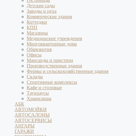
Гостиницы
Детские сады
Заводы и цеха
Коммерческие здания
Коттеджи
КПП
Магазины
Медицинские учреждения
Многоквартирные дома
Общежития
Офисы
Мансарды и пристрои
Производственные здания
Фермы и сельскохозяйственные здания
Склады
Спортивные комплексы
Кафе и столовые
Таунхаусы
Хранилища
АБК
АВТОМОЙКИ
АВТОСАЛОНЫ
АВТОСЕРВИСЫ
АНГАРЫ
ГАРАЖИ