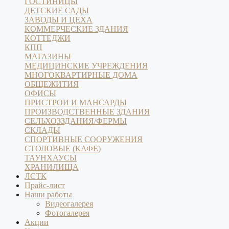
ГОСТИНИЦЫ
ДЕТСКИЕ САДЫ
ЗАВОДЫ И ЦЕХА
КОММЕРЧЕСКИЕ ЗДАНИЯ
КОТТЕДЖИ
КПП
МАГАЗИНЫ
МЕДИЦИНСКИЕ УЧРЕЖДЕНИЯ
МНОГОКВАРТИРНЫЕ ДОМА
ОБЩЕЖИТИЯ
ОФИСЫ
ПРИСТРОИ И МАНСАРДЫ
ПРОИЗВОДСТВЕННЫЕ ЗДАНИЯ
СЕЛЬХОЗЗДАНИЯ/ФЕРМЫ
СКЛАДЫ
СПОРТИВНЫЕ СООРУЖЕНИЯ
СТОЛОВЫЕ (КАФЕ)
ТАУНХАУСЫ
ХРАНИЛИЩА
ЛСТК
Прайс-лист
Наши работы
Видеогалерея
Фотогалерея
Акции