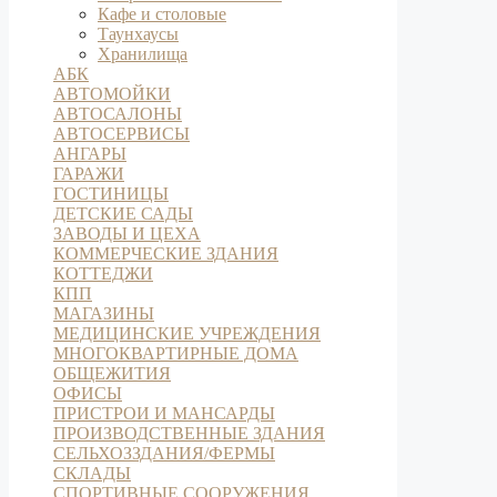
Кафе и столовые
Таунхаусы
Хранилища
АБК
АВТОМОЙКИ
АВТОСАЛОНЫ
АВТОСЕРВИСЫ
АНГАРЫ
ГАРАЖИ
ГОСТИНИЦЫ
ДЕТСКИЕ САДЫ
ЗАВОДЫ И ЦЕХА
КОММЕРЧЕСКИЕ ЗДАНИЯ
КОТТЕДЖИ
КПП
МАГАЗИНЫ
МЕДИЦИНСКИЕ УЧРЕЖДЕНИЯ
МНОГОКВАРТИРНЫЕ ДОМА
ОБЩЕЖИТИЯ
ОФИСЫ
ПРИСТРОИ И МАНСАРДЫ
ПРОИЗВОДСТВЕННЫЕ ЗДАНИЯ
СЕЛЬХОЗЗДАНИЯ/ФЕРМЫ
СКЛАДЫ
СПОРТИВНЫЕ СООРУЖЕНИЯ