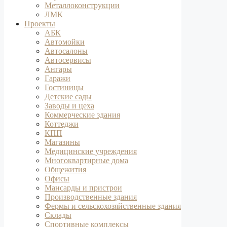
Металлоконструкции
ЛМК
Проекты
АБК
Автомойки
Автосалоны
Автосервисы
Ангары
Гаражи
Гостиницы
Детские сады
Заводы и цеха
Коммерческие здания
Коттеджи
КПП
Магазины
Медицинские учреждения
Многоквартирные дома
Общежития
Офисы
Мансарды и пристрои
Производственные здания
Фермы и сельскохозяйственные здания
Склады
Спортивные комплексы