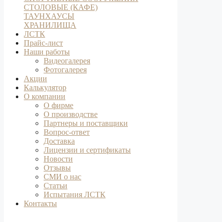
СТОЛОВЫЕ (КАФЕ)
ТАУНХАУСЫ
ХРАНИЛИЩА
ЛСТК
Прайс-лист
Наши работы
Видеогалерея
Фотогалерея
Акции
Калькулятор
О компании
О фирме
О производстве
Партнеры и поставщики
Вопрос-ответ
Доставка
Лицензии и сертификаты
Новости
Отзывы
СМИ о нас
Статьи
Испытания ЛСТК
Контакты