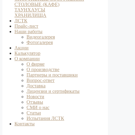
СТОЛОВЫЕ (КАФЕ)
ТАУНХАУСЫ
ХРАНИЛИЩА
ЛСТК
Прайс-лист
Наши работы
Видеогалерея
Фотогалерея
Акции
Калькулятор
О компании
О фирме
О производстве
Партнеры и поставщики
Вопрос-ответ
Доставка
Лицензии и сертификаты
Новости
Отзывы
СМИ о нас
Статьи
Испытания ЛСТК
Контакты