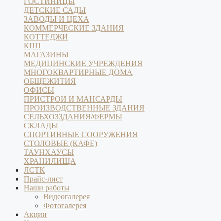
ГОСТИНИЦЫ
ДЕТСКИЕ САДЫ
ЗАВОДЫ И ЦЕХА
КОММЕРЧЕСКИЕ ЗДАНИЯ
КОТТЕДЖИ
КПП
МАГАЗИНЫ
МЕДИЦИНСКИЕ УЧРЕЖДЕНИЯ
МНОГОКВАРТИРНЫЕ ДОМА
ОБЩЕЖИТИЯ
ОФИСЫ
ПРИСТРОИ И МАНСАРДЫ
ПРОИЗВОДСТВЕННЫЕ ЗДАНИЯ
СЕЛЬХОЗЗДАНИЯ/ФЕРМЫ
СКЛАДЫ
СПОРТИВНЫЕ СООРУЖЕНИЯ
СТОЛОВЫЕ (КАФЕ)
ТАУНХАУСЫ
ХРАНИЛИЩА
ЛСТК
Прайс-лист
Наши работы
Видеогалерея
Фотогалерея
Акции