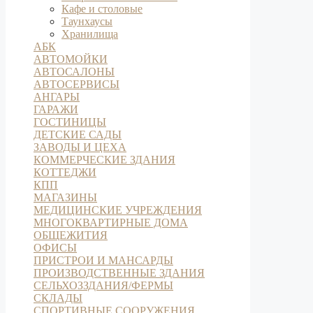
Кафе и столовые
Таунхаусы
Хранилища
АБК
АВТОМОЙКИ
АВТОСАЛОНЫ
АВТОСЕРВИСЫ
АНГАРЫ
ГАРАЖИ
ГОСТИНИЦЫ
ДЕТСКИЕ САДЫ
ЗАВОДЫ И ЦЕХА
КОММЕРЧЕСКИЕ ЗДАНИЯ
КОТТЕДЖИ
КПП
МАГАЗИНЫ
МЕДИЦИНСКИЕ УЧРЕЖДЕНИЯ
МНОГОКВАРТИРНЫЕ ДОМА
ОБЩЕЖИТИЯ
ОФИСЫ
ПРИСТРОИ И МАНСАРДЫ
ПРОИЗВОДСТВЕННЫЕ ЗДАНИЯ
СЕЛЬХОЗЗДАНИЯ/ФЕРМЫ
СКЛАДЫ
СПОРТИВНЫЕ СООРУЖЕНИЯ