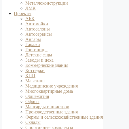
Металлоконструкции
ЛМК
Проекты
АБК
Автомойки
Автосалоны
Автосервисы
Ангары
Гаражи
Гостиницы
Детские сады
Заводы и цеха
Коммерческие здания
Коттеджи
КПП
Магазины
Медицинские учреждения
Многоквартирные дома
Общежития
Офисы
Мансарды и пристрои
Производственные здания
Фермы и сельскохозяйственные здания
Склады
Спортивные комплексы