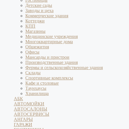
Гостиницы
Детские сады
Заводы и цеха
Коммерческие здания
Коттеджи
КПП
Магазины
Медицинские учреждения
Многоквартирные дома
Общежития
Офисы
Мансарды и пристрои
Производственные здания
Фермы и сельскохозяйственные здания
Склады
Спортивные комплексы
Кафе и столовые
Таунхаусы
Хранилища
АБК
АВТОМОЙКИ
АВТОСАЛОНЫ
АВТОСЕРВИСЫ
АНГАРЫ
ГАРАЖИ