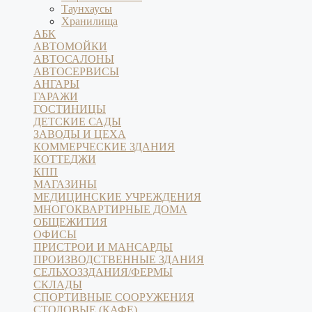
Таунхаусы
Хранилища
АБК
АВТОМОЙКИ
АВТОСАЛОНЫ
АВТОСЕРВИСЫ
АНГАРЫ
ГАРАЖИ
ГОСТИНИЦЫ
ДЕТСКИЕ САДЫ
ЗАВОДЫ И ЦЕХА
КОММЕРЧЕСКИЕ ЗДАНИЯ
КОТТЕДЖИ
КПП
МАГАЗИНЫ
МЕДИЦИНСКИЕ УЧРЕЖДЕНИЯ
МНОГОКВАРТИРНЫЕ ДОМА
ОБЩЕЖИТИЯ
ОФИСЫ
ПРИСТРОИ И МАНСАРДЫ
ПРОИЗВОДСТВЕННЫЕ ЗДАНИЯ
СЕЛЬХОЗЗДАНИЯ/ФЕРМЫ
СКЛАДЫ
СПОРТИВНЫЕ СООРУЖЕНИЯ
СТОЛОВЫЕ (КАФЕ)