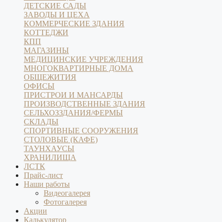
ДЕТСКИЕ САДЫ
ЗАВОДЫ И ЦЕХА
КОММЕРЧЕСКИЕ ЗДАНИЯ
КОТТЕДЖИ
КПП
МАГАЗИНЫ
МЕДИЦИНСКИЕ УЧРЕЖДЕНИЯ
МНОГОКВАРТИРНЫЕ ДОМА
ОБЩЕЖИТИЯ
ОФИСЫ
ПРИСТРОИ И МАНСАРДЫ
ПРОИЗВОДСТВЕННЫЕ ЗДАНИЯ
СЕЛЬХОЗЗДАНИЯ/ФЕРМЫ
СКЛАДЫ
СПОРТИВНЫЕ СООРУЖЕНИЯ
СТОЛОВЫЕ (КАФЕ)
ТАУНХАУСЫ
ХРАНИЛИЩА
ЛСТК
Прайс-лист
Наши работы
Видеогалерея
Фотогалерея
Акции
Калькулятор