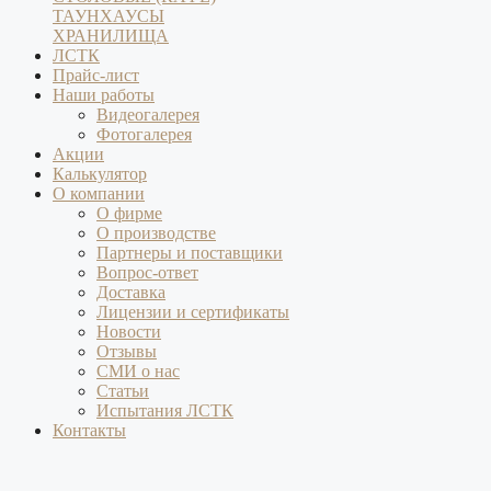
ТАУНХАУСЫ
ХРАНИЛИЩА
ЛСТК
Прайс-лист
Наши работы
Видеогалерея
Фотогалерея
Акции
Калькулятор
О компании
О фирме
О производстве
Партнеры и поставщики
Вопрос-ответ
Доставка
Лицензии и сертификаты
Новости
Отзывы
СМИ о нас
Статьи
Испытания ЛСТК
Контакты