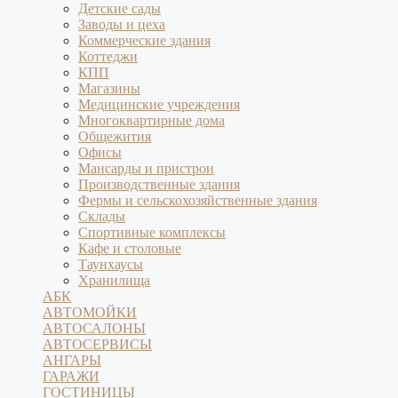
Детские сады
Заводы и цеха
Коммерческие здания
Коттеджи
КПП
Магазины
Медицинские учреждения
Многоквартирные дома
Общежития
Офисы
Мансарды и пристрои
Производственные здания
Фермы и сельскохозяйственные здания
Склады
Спортивные комплексы
Кафе и столовые
Таунхаусы
Хранилища
АБК
АВТОМОЙКИ
АВТОСАЛОНЫ
АВТОСЕРВИСЫ
АНГАРЫ
ГАРАЖИ
ГОСТИНИЦЫ