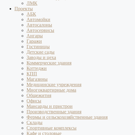
ЛМК
Проекты
АБК
Автомойки
Автосалоны
Автосервисы
Ангары
Гаражи
Гостиницы
Детские сады
Заводы и цеха
Коммерческие здания
Коттеджи
КПП
Магазины
Медицинские учреждения
Многоквартирные дома
Общежития
Офисы
Мансарды и пристрои
Производственные здания
Фермы и сельскохозяйственные здания
Склады
Спортивные комплексы
Кафе и столовые