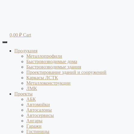
Перейти
к
содержимому
0,00
₽
Cart
Продукция
Металлопрофили
Быстровозводимые дома
Быстровозводимые здания
Проектирование зданий и сооружений
Каркасы ЛСТК
Металлоконструкции
ЛМК
Проекты
АБК
Автомойки
Автосалоны
Автосервисы
Ангары
Гаражи
Гостиницы