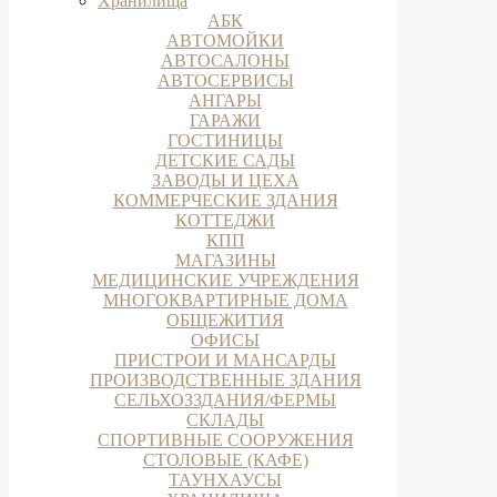
Хранилища
АБК
АВТОМОЙКИ
АВТОСАЛОНЫ
АВТОСЕРВИСЫ
АНГАРЫ
ГАРАЖИ
ГОСТИНИЦЫ
ДЕТСКИЕ САДЫ
ЗАВОДЫ И ЦЕХА
КОММЕРЧЕСКИЕ ЗДАНИЯ
КОТТЕДЖИ
КПП
МАГАЗИНЫ
МЕДИЦИНСКИЕ УЧРЕЖДЕНИЯ
МНОГОКВАРТИРНЫЕ ДОМА
ОБЩЕЖИТИЯ
ОФИСЫ
ПРИСТРОИ И МАНСАРДЫ
ПРОИЗВОДСТВЕННЫЕ ЗДАНИЯ
СЕЛЬХОЗЗДАНИЯ/ФЕРМЫ
СКЛАДЫ
СПОРТИВНЫЕ СООРУЖЕНИЯ
СТОЛОВЫЕ (КАФЕ)
ТАУНХАУСЫ