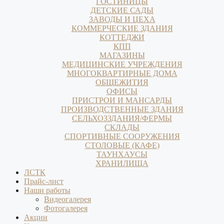
ГОСТИНИЦЫ
ДЕТСКИЕ САДЫ
ЗАВОДЫ И ЦЕХА
КОММЕРЧЕСКИЕ ЗДАНИЯ
КОТТЕДЖИ
КПП
МАГАЗИНЫ
МЕДИЦИНСКИЕ УЧРЕЖДЕНИЯ
МНОГОКВАРТИРНЫЕ ДОМА
ОБЩЕЖИТИЯ
ОФИСЫ
ПРИСТРОИ И МАНСАРДЫ
ПРОИЗВОДСТВЕННЫЕ ЗДАНИЯ
СЕЛЬХОЗЗДАНИЯ/ФЕРМЫ
СКЛАДЫ
СПОРТИВНЫЕ СООРУЖЕНИЯ
СТОЛОВЫЕ (КАФЕ)
ТАУНХАУСЫ
ХРАНИЛИЩА
ЛСТК
Прайс-лист
Наши работы
Видеогалерея
Фотогалерея
Акции