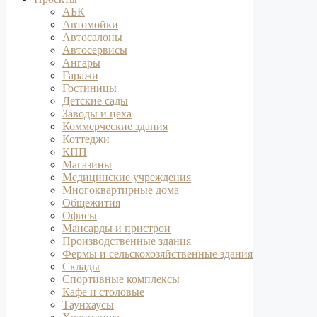
АБК
Автомойки
Автосалоны
Автосервисы
Ангары
Гаражи
Гостиницы
Детские сады
Заводы и цеха
Коммерческие здания
Коттеджи
КПП
Магазины
Медицинские учреждения
Многоквартирные дома
Общежития
Офисы
Мансарды и пристрои
Производственные здания
Фермы и сельскохозяйственные здания
Склады
Спортивные комплексы
Кафе и столовые
Таунхаусы