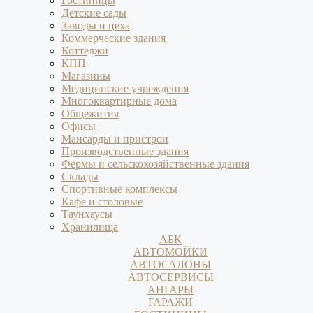
Гостиницы
Детские сады
Заводы и цеха
Коммерческие здания
Коттеджи
КПП
Магазины
Медицинские учреждения
Многоквартирные дома
Общежития
Офисы
Мансарды и пристрои
Производственные здания
Фермы и сельскохозяйственные здания
Склады
Спортивные комплексы
Кафе и столовые
Таунхаусы
Хранилища
АБК
АВТОМОЙКИ
АВТОСАЛОНЫ
АВТОСЕРВИСЫ
АНГАРЫ
ГАРАЖИ