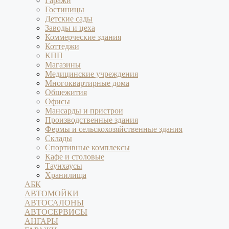
Гаражи
Гостиницы
Детские сады
Заводы и цеха
Коммерческие здания
Коттеджи
КПП
Магазины
Медицинские учреждения
Многоквартирные дома
Общежития
Офисы
Мансарды и пристрои
Производственные здания
Фермы и сельскохозяйственные здания
Склады
Спортивные комплексы
Кафе и столовые
Таунхаусы
Хранилища
АБК
АВТОМОЙКИ
АВТОСАЛОНЫ
АВТОСЕРВИСЫ
АНГАРЫ