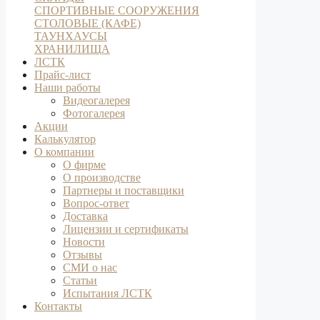
СПОРТИВНЫЕ СООРУЖЕНИЯ
СТОЛОВЫЕ (КАФЕ)
ТАУНХАУСЫ
ХРАНИЛИЩА
ЛСТК
Прайс-лист
Наши работы
Видеогалерея
Фотогалерея
Акции
Калькулятор
О компании
О фирме
О производстве
Партнеры и поставщики
Вопрос-ответ
Доставка
Лицензии и сертификаты
Новости
Отзывы
СМИ о нас
Статьи
Испытания ЛСТК
Контакты