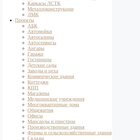
Каркасы ЛСТК
Металлоконструкции
ЛМК
Проекты
АБК
Автомойки
Автосалоны
Автосервисы
Ангары
Гаражи
Гостиницы
Детские сады
Заводы и цеха
Коммерческие здания
Коттеджи
КПП
Магазины
Медицинские учреждения
Многоквартирные дома
Общежития
Офисы
Мансарды и пристрои
Производственные здания
Фермы и сельскохозяйственные здания
Склады