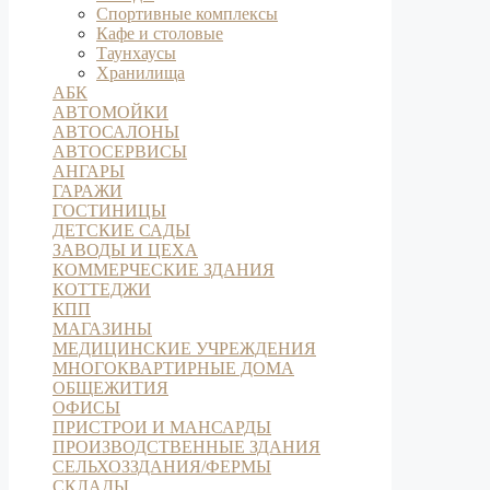
Спортивные комплексы
Кафе и столовые
Таунхаусы
Хранилища
АБК
АВТОМОЙКИ
АВТОСАЛОНЫ
АВТОСЕРВИСЫ
АНГАРЫ
ГАРАЖИ
ГОСТИНИЦЫ
ДЕТСКИЕ САДЫ
ЗАВОДЫ И ЦЕХА
КОММЕРЧЕСКИЕ ЗДАНИЯ
КОТТЕДЖИ
КПП
МАГАЗИНЫ
МЕДИЦИНСКИЕ УЧРЕЖДЕНИЯ
МНОГОКВАРТИРНЫЕ ДОМА
ОБЩЕЖИТИЯ
ОФИСЫ
ПРИСТРОИ И МАНСАРДЫ
ПРОИЗВОДСТВЕННЫЕ ЗДАНИЯ
СЕЛЬХОЗЗДАНИЯ/ФЕРМЫ
СКЛАДЫ