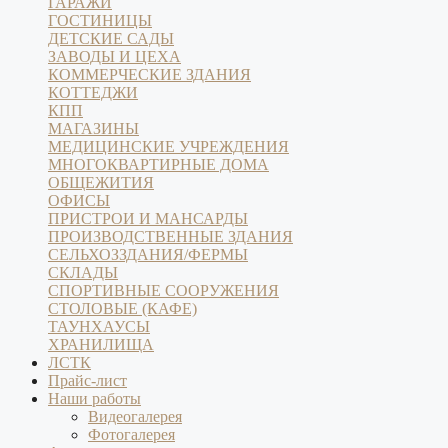
ГАРАЖИ
ГОСТИНИЦЫ
ДЕТСКИЕ САДЫ
ЗАВОДЫ И ЦЕХА
КОММЕРЧЕСКИЕ ЗДАНИЯ
КОТТЕДЖИ
КПП
МАГАЗИНЫ
МЕДИЦИНСКИЕ УЧРЕЖДЕНИЯ
МНОГОКВАРТИРНЫЕ ДОМА
ОБЩЕЖИТИЯ
ОФИСЫ
ПРИСТРОИ И МАНСАРДЫ
ПРОИЗВОДСТВЕННЫЕ ЗДАНИЯ
СЕЛЬХОЗЗДАНИЯ/ФЕРМЫ
СКЛАДЫ
СПОРТИВНЫЕ СООРУЖЕНИЯ
СТОЛОВЫЕ (КАФЕ)
ТАУНХАУСЫ
ХРАНИЛИЩА
ЛСТК
Прайс-лист
Наши работы
Видеогалерея
Фотогалерея