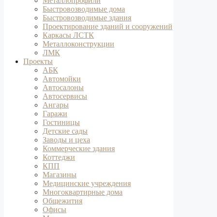
Металлопрофили
Быстровозводимые дома
Быстровозводимые здания
Проектирование зданий и сооружений
Каркасы ЛСТК
Металлоконструкции
ЛМК
Проекты
АБК
Автомойки
Автосалоны
Автосервисы
Ангары
Гаражи
Гостиницы
Детские сады
Заводы и цеха
Коммерческие здания
Коттеджи
КПП
Магазины
Медицинские учреждения
Многоквартирные дома
Общежития
Офисы