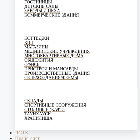
ГОСТИНИЦЫ
ДЕТСКИЕ САДЫ
ЗАВОДЫ И ЦЕХА
КОММЕРЧЕСКИЕ ЗДАНИЯ
КОТТЕДЖИ
КПП
МАГАЗИНЫ
МЕДИЦИНСКИЕ УЧРЕЖДЕНИЯ
МНОГОКВАРТИРНЫЕ ДОМА
ОБЩЕЖИТИЯ
ОФИСЫ
ПРИСТРОИ И МАНСАРДЫ
ПРОИЗВОДСТВЕННЫЕ ЗДАНИЯ
СЕЛЬХОЗЗДАНИЯ/ФЕРМЫ
СКЛАДЫ
СПОРТИВНЫЕ СООРУЖЕНИЯ
СТОЛОВЫЕ (КАФЕ)
ТАУНХАУСЫ
ХРАНИЛИЩА
ЛСТК
Прайс-лист