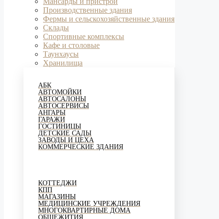
Мансарды и пристрои
Производственные здания
Фермы и сельскохозяйственные здания
Склады
Спортивные комплексы
Кафе и столовые
Таунхаусы
Хранилища
АБК
АВТОМОЙКИ
АВТОСАЛОНЫ
АВТОСЕРВИСЫ
АНГАРЫ
ГАРАЖИ
ГОСТИНИЦЫ
ДЕТСКИЕ САДЫ
ЗАВОДЫ И ЦЕХА
КОММЕРЧЕСКИЕ ЗДАНИЯ
КОТТЕДЖИ
КПП
МАГАЗИНЫ
МЕДИЦИНСКИЕ УЧРЕЖДЕНИЯ
МНОГОКВАРТИРНЫЕ ДОМА
ОБЩЕЖИТИЯ