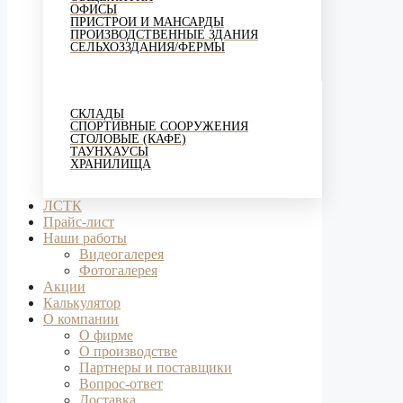
ОФИСЫ
ПРИСТРОИ И МАНСАРДЫ
ПРОИЗВОДСТВЕННЫЕ ЗДАНИЯ
СЕЛЬХОЗЗДАНИЯ/ФЕРМЫ
СКЛАДЫ
СПОРТИВНЫЕ СООРУЖЕНИЯ
СТОЛОВЫЕ (КАФЕ)
ТАУНХАУСЫ
ХРАНИЛИЩА
ЛСТК
Прайс-лист
Наши работы
Видеогалерея
Фотогалерея
Акции
Калькулятор
О компании
О фирме
О производстве
Партнеры и поставщики
Вопрос-ответ
Доставка