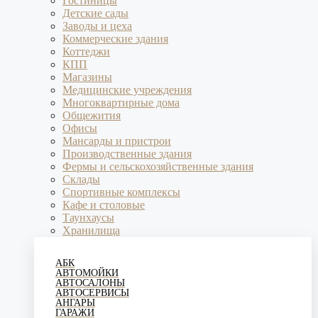
Гостиницы
Детские сады
Заводы и цеха
Коммерческие здания
Коттеджи
КПП
Магазины
Медицинские учреждения
Многоквартирные дома
Общежития
Офисы
Мансарды и пристрои
Производственные здания
Фермы и сельскохозяйственные здания
Склады
Спортивные комплексы
Кафе и столовые
Таунхаусы
Хранилища
АБК
АВТОМОЙКИ
АВТОСАЛОНЫ
АВТОСЕРВИСЫ
АНГАРЫ
ГАРАЖИ