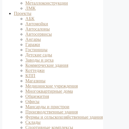
Металлоконструкции
ЛМК
Проекты
АБК
Автомойки
Автосалоны
Автосервисы
Ангары
Гаражи
Гостиницы
Детские сады
Заводы и цеха
Коммерческие здания
Коттеджи
КПП
Магазины
Медицинские учреждения
Многоквартирные дома
Общежития
Офисы
Мансарды и пристрои
Производственные здания
Фермы и сельскохозяйственные здания
Склады
Спортивные комплексы