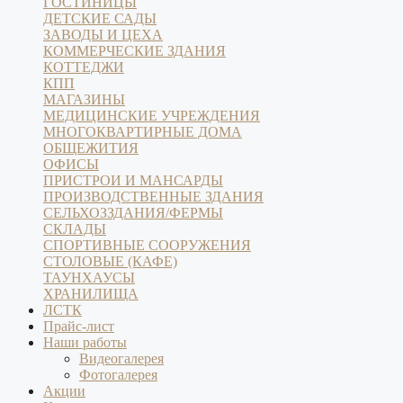
ГОСТИНИЦЫ
ДЕТСКИЕ САДЫ
ЗАВОДЫ И ЦЕХА
КОММЕРЧЕСКИЕ ЗДАНИЯ
КОТТЕДЖИ
КПП
МАГАЗИНЫ
МЕДИЦИНСКИЕ УЧРЕЖДЕНИЯ
МНОГОКВАРТИРНЫЕ ДОМА
ОБЩЕЖИТИЯ
ОФИСЫ
ПРИСТРОИ И МАНСАРДЫ
ПРОИЗВОДСТВЕННЫЕ ЗДАНИЯ
СЕЛЬХОЗЗДАНИЯ/ФЕРМЫ
СКЛАДЫ
СПОРТИВНЫЕ СООРУЖЕНИЯ
СТОЛОВЫЕ (КАФЕ)
ТАУНХАУСЫ
ХРАНИЛИЩА
ЛСТК
Прайс-лист
Наши работы
Видеогалерея
Фотогалерея
Акции