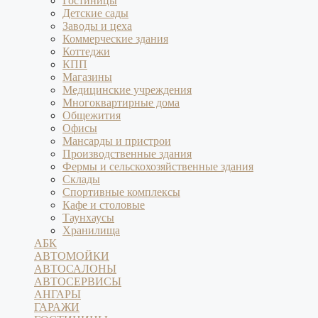
Гостиницы
Детские сады
Заводы и цеха
Коммерческие здания
Коттеджи
КПП
Магазины
Медицинские учреждения
Многоквартирные дома
Общежития
Офисы
Мансарды и пристрои
Производственные здания
Фермы и сельскохозяйственные здания
Склады
Спортивные комплексы
Кафе и столовые
Таунхаусы
Хранилища
АБК
АВТОМОЙКИ
АВТОСАЛОНЫ
АВТОСЕРВИСЫ
АНГАРЫ
ГАРАЖИ