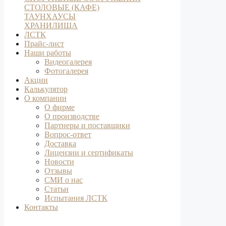
СТОЛОВЫЕ (КАФЕ)
ТАУНХАУСЫ
ХРАНИЛИЩА
ЛСТК
Прайс-лист
Наши работы
Видеогалерея
Фотогалерея
Акции
Калькулятор
О компании
О фирме
О производстве
Партнеры и поставщики
Вопрос-ответ
Доставка
Лицензии и сертификаты
Новости
Отзывы
СМИ о нас
Статьи
Испытания ЛСТК
Контакты