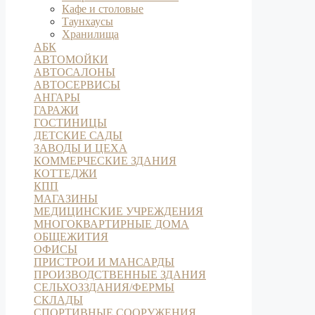
Кафе и столовые
Таунхаусы
Хранилища
АБК
АВТОМОЙКИ
АВТОСАЛОНЫ
АВТОСЕРВИСЫ
АНГАРЫ
ГАРАЖИ
ГОСТИНИЦЫ
ДЕТСКИЕ САДЫ
ЗАВОДЫ И ЦЕХА
КОММЕРЧЕСКИЕ ЗДАНИЯ
КОТТЕДЖИ
КПП
МАГАЗИНЫ
МЕДИЦИНСКИЕ УЧРЕЖДЕНИЯ
МНОГОКВАРТИРНЫЕ ДОМА
ОБЩЕЖИТИЯ
ОФИСЫ
ПРИСТРОИ И МАНСАРДЫ
ПРОИЗВОДСТВЕННЫЕ ЗДАНИЯ
СЕЛЬХОЗЗДАНИЯ/ФЕРМЫ
СКЛАДЫ
СПОРТИВНЫЕ СООРУЖЕНИЯ