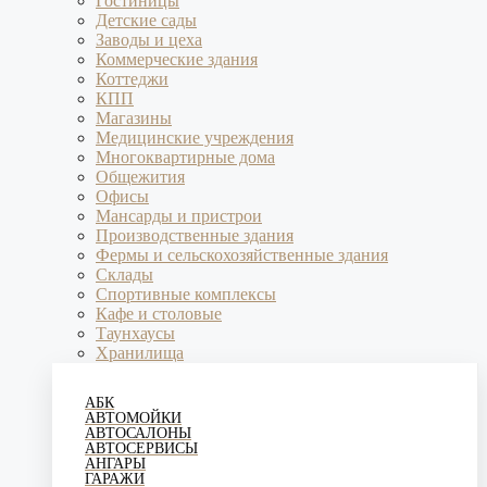
Гостиницы
Детские сады
Заводы и цеха
Коммерческие здания
Коттеджи
КПП
Магазины
Медицинские учреждения
Многоквартирные дома
Общежития
Офисы
Мансарды и пристрои
Производственные здания
Фермы и сельскохозяйственные здания
Склады
Спортивные комплексы
Кафе и столовые
Таунхаусы
Хранилища
АБК
АВТОМОЙКИ
АВТОСАЛОНЫ
АВТОСЕРВИСЫ
АНГАРЫ
ГАРАЖИ