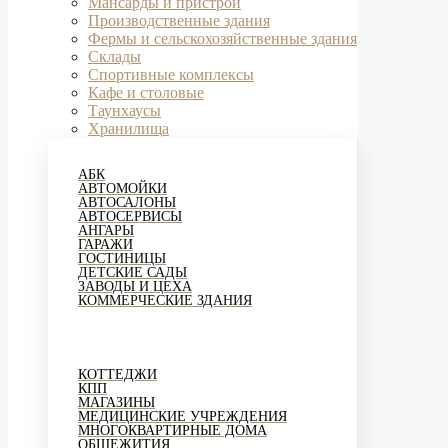
Мансарды и пристрои
Производственные здания
Фермы и сельскохозяйственные здания
Склады
Спортивные комплексы
Кафе и столовые
Таунхаусы
Хранилища
АБК
АВТОМОЙКИ
АВТОСАЛОНЫ
АВТОСЕРВИСЫ
АНГАРЫ
ГАРАЖИ
ГОСТИНИЦЫ
ДЕТСКИЕ САДЫ
ЗАВОДЫ И ЦЕХА
КОММЕРЧЕСКИЕ ЗДАНИЯ
КОТТЕДЖИ
КПП
МАГАЗИНЫ
МЕДИЦИНСКИЕ УЧРЕЖДЕНИЯ
МНОГОКВАРТИРНЫЕ ДОМА
ОБЩЕЖИТИЯ