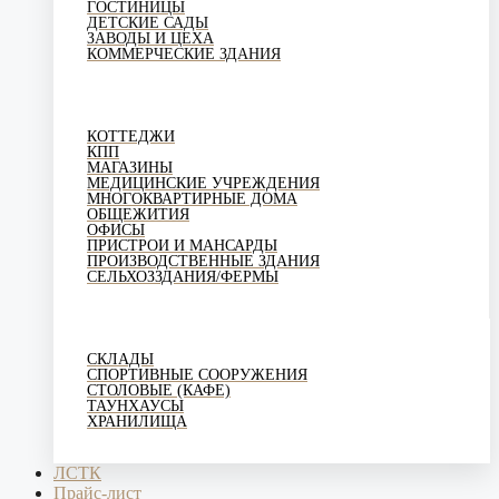
ГОСТИНИЦЫ
ДЕТСКИЕ САДЫ
ЗАВОДЫ И ЦЕХА
КОММЕРЧЕСКИЕ ЗДАНИЯ
КОТТЕДЖИ
КПП
МАГАЗИНЫ
МЕДИЦИНСКИЕ УЧРЕЖДЕНИЯ
МНОГОКВАРТИРНЫЕ ДОМА
ОБЩЕЖИТИЯ
ОФИСЫ
ПРИСТРОИ И МАНСАРДЫ
ПРОИЗВОДСТВЕННЫЕ ЗДАНИЯ
СЕЛЬХОЗЗДАНИЯ/ФЕРМЫ
СКЛАДЫ
СПОРТИВНЫЕ СООРУЖЕНИЯ
СТОЛОВЫЕ (КАФЕ)
ТАУНХАУСЫ
ХРАНИЛИЩА
ЛСТК
Прайс-лист