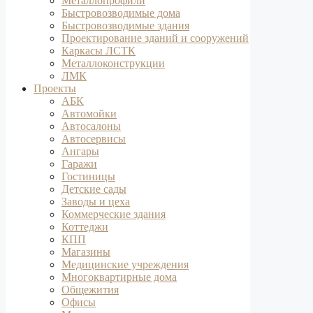
Металлопрофили
Быстровозводимые дома
Быстровозводимые здания
Проектирование зданий и сооружений
Каркасы ЛСТК
Металлоконструкции
ЛМК
Проекты
АБК
Автомойки
Автосалоны
Автосервисы
Ангары
Гаражи
Гостиницы
Детские сады
Заводы и цеха
Коммерческие здания
Коттеджи
КПП
Магазины
Медицинские учреждения
Многоквартирные дома
Общежития
Офисы