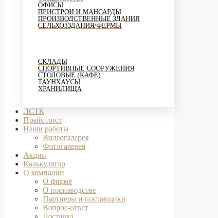
ОФИСЫ
ПРИСТРОИ И МАНСАРДЫ
ПРОИЗВОДСТВЕННЫЕ ЗДАНИЯ
СЕЛЬХОЗЗДАНИЯ/ФЕРМЫ
СКЛАДЫ
СПОРТИВНЫЕ СООРУЖЕНИЯ
СТОЛОВЫЕ (КАФЕ)
ТАУНХАУСЫ
ХРАНИЛИЩА
ЛСТК
Прайс-лист
Наши работы
Видеогалерея
Фотогалерея
Акции
Калькулятор
О компании
О фирме
О производстве
Партнеры и поставщики
Вопрос-ответ
Доставка