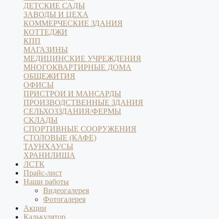
ДЕТСКИЕ САДЫ
ЗАВОДЫ И ЦЕХА
КОММЕРЧЕСКИЕ ЗДАНИЯ
КОТТЕДЖИ
КПП
МАГАЗИНЫ
МЕДИЦИНСКИЕ УЧРЕЖДЕНИЯ
МНОГОКВАРТИРНЫЕ ДОМА
ОБЩЕЖИТИЯ
ОФИСЫ
ПРИСТРОИ И МАНСАРДЫ
ПРОИЗВОДСТВЕННЫЕ ЗДАНИЯ
СЕЛЬХОЗЗДАНИЯ/ФЕРМЫ
СКЛАДЫ
СПОРТИВНЫЕ СООРУЖЕНИЯ
СТОЛОВЫЕ (КАФЕ)
ТАУНХАУСЫ
ХРАНИЛИЩА
ЛСТК
Прайс-лист
Наши работы
Видеогалерея
Фотогалерея
Акции
Калькулятор