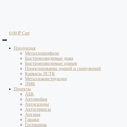
Перейти
к
содержимому
0,00
₽
Cart
Продукция
Металлопрофили
Быстровозводимые дома
Быстровозводимые здания
Проектирование зданий и сооружений
Каркасы ЛСТК
Металлоконструкции
ЛМК
Проекты
АБК
Автомойки
Автосалоны
Автосервисы
Ангары
Гаражи
Гостиницы