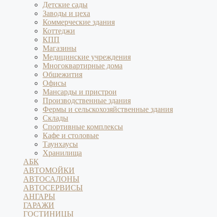
Детские сады
Заводы и цеха
Коммерческие здания
Коттеджи
КПП
Магазины
Медицинские учреждения
Многоквартирные дома
Общежития
Офисы
Мансарды и пристрои
Производственные здания
Фермы и сельскохозяйственные здания
Склады
Спортивные комплексы
Кафе и столовые
Таунхаусы
Хранилища
АБК
АВТОМОЙКИ
АВТОСАЛОНЫ
АВТОСЕРВИСЫ
АНГАРЫ
ГАРАЖИ
ГОСТИНИЦЫ