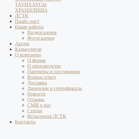
ТАУНХАУСЫ
ХРАНИЛИЩА
ЛСТК
Прайс-лист
Наши работы
Видеогалерея
Фотогалерея
Акции
Калькулятор
О компании
О фирме
О производстве
Партнеры и поставщики
Вопрос-ответ
Доставка
Лицензии и сертификаты
Новости
Отзывы
СМИ о нас
Статьи
Испытания ЛСТК
Контакты