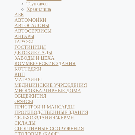
Таунхаусы
Хранилища
АБК
АВТОМОЙКИ
АВТОСАЛОНЫ
АВТОСЕРВИСЫ
АНГАРЫ
ГАРАЖИ
ГОСТИНИЦЫ
ДЕТСКИЕ САДЫ
ЗАВОДЫ И ЦЕХА
КОММЕРЧЕСКИЕ ЗДАНИЯ
КОТТЕДЖИ
КПП
МАГАЗИНЫ
МЕДИЦИНСКИЕ УЧРЕЖДЕНИЯ
МНОГОКВАРТИРНЫЕ ДОМА
ОБЩЕЖИТИЯ
ОФИСЫ
ПРИСТРОИ И МАНСАРДЫ
ПРОИЗВОДСТВЕННЫЕ ЗДАНИЯ
СЕЛЬХОЗЗДАНИЯ/ФЕРМЫ
СКЛАДЫ
СПОРТИВНЫЕ СООРУЖЕНИЯ
СТОЛОВЫЕ (КАФЕ)