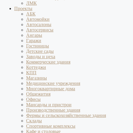
ЛМК
Проекты
АБК
Автомойки
Автосалоны
Автосервисы
Ангары
Гаражи
Гостиницы
Детские сады
Заводы и цеха
Коммерческие здания
Коттеджи
КПП
Магазины
Медицинские учреждения
Многоквартирные дома
Общежития
Офисы
Мансарды и пристрои
Производственные здания
Фермы и сельскохозяйственные здания
Склады
Спортивные комплексы
Кафе и столовые